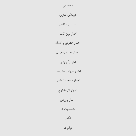
اقتصادي
فرهنگي-هنري
امنيتي-دفاعي
اخبار بين الملل
اخبار حقوقي و اسناد
اخبار جنبش تحريم
اخبار آوارگان
اخبار جهاد و مقاومت
اخبار مسجد الاقصي
اخبار گردشگري
اخبار ورزشي
شخصيت ها
عكس
فيلم ها