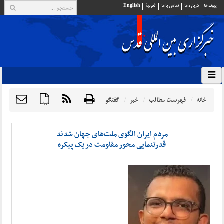
پيوند ها
درباره ما
تماس با ما
العربية
English
خانه
فهرست مطالب
خبر
گفتگو
{ }
مردم ایران الگوی ملت‌های جهان شدند
قدرتنمایی محور مقاومت در یک پیکره