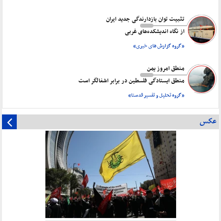
تثبیت توان بازدارندگی جدید ایران
از نگاه اندیشکده‌های غربی
«گروه گزارش های خبری»
منطق امروز یمن
منطق ایستادگی فلسطین در برابر اشغالگر است
«گروه تحلیل و تفسیر قدسنا»
عکس