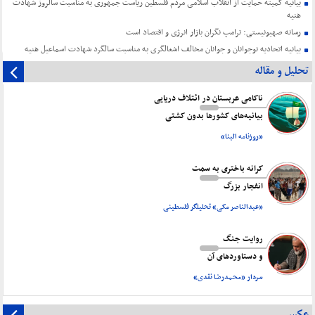
بیانیه کمیته حمایت از انقلاب اسلامی مردم فلسطین ریاست جمهوری به مناسبت سالروز شهادت
هنیه
رسانه صهیونیستی: ترامپ نگران بازار انرژی و اقتصاد است
بیانیه اتحادیه نوجوانان و جوانان مخالف اشغالگری به مناسبت سالگرد شهادت اسماعیل هنیه
تحلیل و مقاله
ناکامی عربستان در ائتلاف دریایی
بیانیه‌های کشورها بدون کشتی
«روزنامه البنا»
کرانه باختری به سمت
انفجار بزرگ
«عبدالناصر مکی» تحلیلگر فلسطینی
روایت جنگ
و دستاورد‌های آن
سردار «محمدرضا نقدی»
عکس