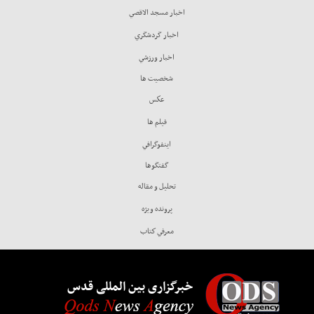
اخبار مسجد الاقصي
اخبار گردشگري
اخبار ورزشي
شخصيت ها
عكس
فيلم ها
اينفوگرافي
گفتگوها
تحليل و مقاله
پرونده ويژه
معرفي كتاب
خبرگزاری بین المللی قدس