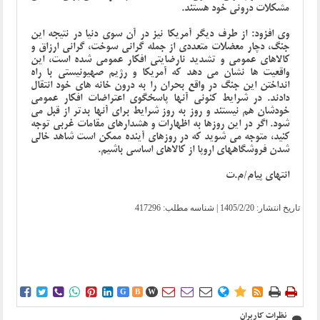
مشکلات درونی خود هستند.
وی افزود: از طرف دیگر آمریکا نیز در آن سوی دنیا در نتیجه این
جنگ، دچار معضلات متعددی از جمله گرانی سوخت، گرانی ارزاق و
کالاهای عمومی و تشدید نارضایتی افکار عمومی شده است، این
واقعیت ها نشان می دهد که آمریکا و رژیم صهیونیستی با راه
انداختن این جنگ در واقع بحران را به درون خانه های خود انتقال
دادند. در شرایط کنونی آنها پاسخگوی اعتراضات افکار عمومی
خودشان هم نیستند و روز به روز شرایط برای آنها بدتر از قبل می
شود. اگر در این روزها به اظهارات و هشدارهای مقامات غربی توجه
کنید، متوجه می شوید که در روزهای آینده ممکن است شاهد خالی
شدن فروشگاههای اروپا از کالاهای اساسی باشیم.
انتهای پیام/م.ت
تاریخ انتشار:
1405/2/20
| شناسه مطلب: 417296















G
B
W
نظرات کاربران