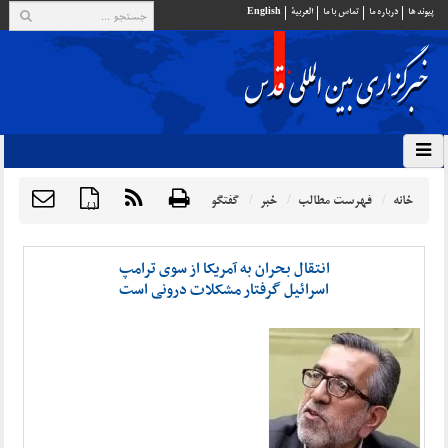
پيوند ها
درباره ما
تماس با ما
العربية
English
خانه
فهرست مطالب
خبر
گفتگو
{ }
انتقال بحران به آمریکا از سوی ترامپ
اسرائیل گرفتار مشکلات درونی است