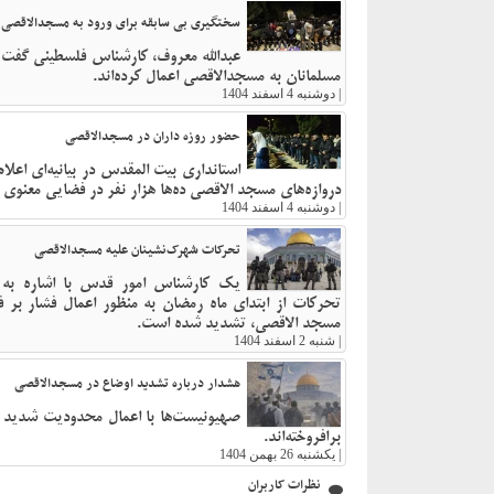
سختگیری بی سابقه برای ورود به مسجدالاقصی
عبدالله معروف، کارشناس فلسطینی گفت مق
مسلمانان به مسجدالاقصی اعمال کرده‌اند.
|
دوشنبه 4 اسفند 1404
حضور روزه داران در مسجدالاقصی
استانداری بیت المقدس در بیانیه‌ای اع
دروازه‌های مسجد الاقصی ده‌ها هزار نفر در فضایی معنوی
|
دوشنبه 4 اسفند 1404
تحرکات شهرک‌نشینان علیه مسجدالاقصی
یک کارشناس امور قدس با اشاره به 
تحرکات از ابتدای ماه رمضان به منظور اعمال فشار بر 
مسجد الاقصی، تشدید شده است.
|
شنبه 2 اسفند 1404
هشدار درباره تشدید اوضاع در مسجدالاقصی
صهیونیست‌ها با اعمال محدودیت‌ شدید 
برافروخته‌اند.
|
یکشنبه 26 بهمن 1404
نظرات کاربران