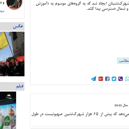
و دس
هرک‌نشینان ایجاد شد که به گروه‌های موسوم به «آموزش
 و شمال دسترسی پیدا کنند.
سردا
عکس
ظامی





فیلم
گزارش مؤسسه بین‌المللی قدس نشان می‌دهد که بیش از ۶۵ هزار شهرک‌نشین صهیونیست در طول