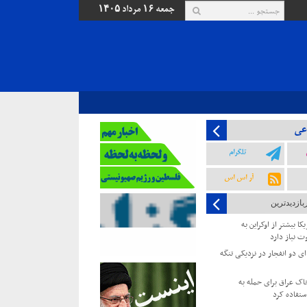
جمعه ۱۶ مرداد ۱۴۰۵
عی
تلگرام
آر اس اس
بازدیدترین
کا بیشتر از اوکراین به
ت نیاز دارد
 دو انفجار در نزدیکی تنگه
خاک عراق برای حمله به
ستفاده کرد