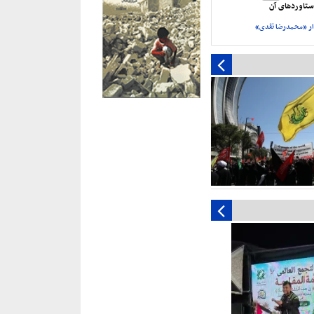
تاورد‌های آن
ر «محمدرضا نقدی»