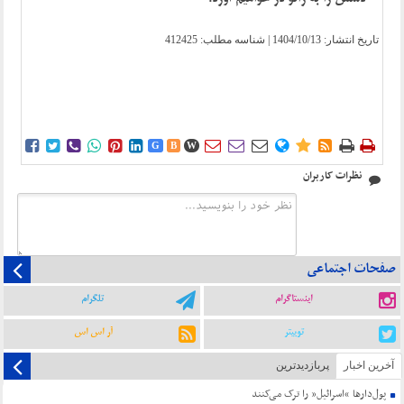
تاریخ انتشار:
1404/10/13
| شناسه مطلب: 412425















G
B
W
نظرات کاربران
صفحات اجتماعی
اینستاگرام
تلگرام
توییتر
آر اس اس
آخرین اخبار
پربازدیدترین
پول‌دارها “اسرائیل” را ترک می‌کنند