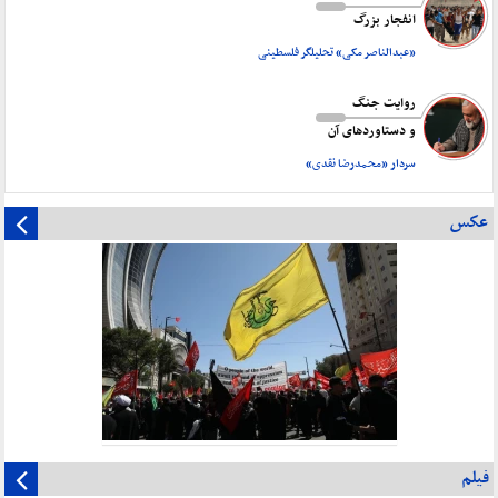
انفجار بزرگ
«عبدالناصر مکی» تحلیلگر فلسطینی
روایت جنگ
و دستاورد‌های آن
سردار «محمدرضا نقدی»
عکس
فیلم