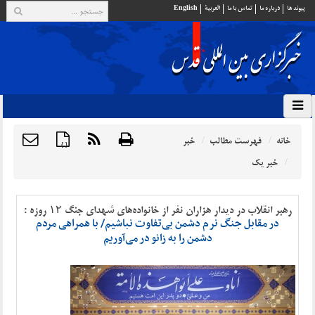
پيوند ها
درباره ما
تماس با ما
العربية
English
خانه
فهرست مطالب
خبر
{ }
خبر یک
رهبر انقلاب در دیدار هزاران نفر از خانواده‌های شهدای جنگ ۱۲ روزه :
در مقابل جنگ نرم دشمن بی‌تفاوت نباشیم/ با همراهی مردم
دشمن را به زانو در می‌آوریم