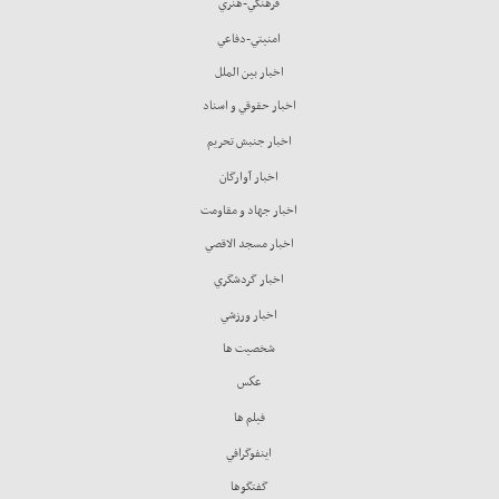
فرهنگي-هنري
امنيتي-دفاعي
اخبار بين الملل
اخبار حقوقي و اسناد
اخبار جنبش تحريم
اخبار آوارگان
اخبار جهاد و مقاومت
اخبار مسجد الاقصي
اخبار گردشگري
اخبار ورزشي
شخصيت ها
عكس
فيلم ها
اينفوگرافي
گفتگوها