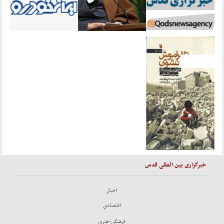
خبرگزاری بین المللی قدس
اخبار
اقتصادي
فرهنگي-هنري