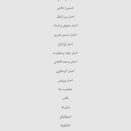
امنيتي-دفاعي
اخبار بين الملل
اخبار حقوقي و اسناد
اخبار جنبش تحريم
اخبار آوارگان
اخبار جهاد و مقاومت
اخبار مسجد الاقصي
اخبار گردشگري
اخبار ورزشي
شخصيت ها
عكس
فيلم ها
اينفوگرافي
گفتگوها