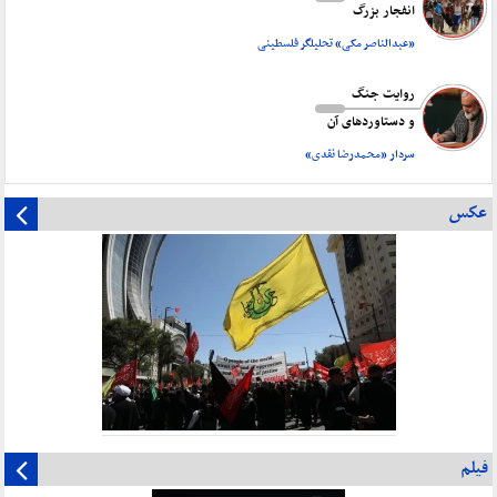
انفجار بزرگ
«عبدالناصر مکی» تحلیلگر فلسطینی
روایت جنگ
و دستاورد‌های آن
سردار «محمدرضا نقدی»
عکس
فیلم