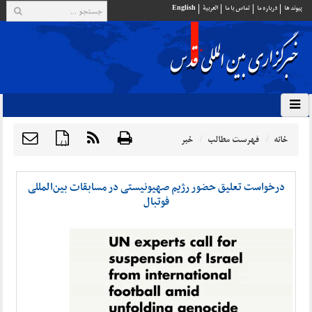
پيوند ها
درباره ما
تماس با ما
العربية
English
خانه
فهرست مطالب
خبر
{ }
درخواست تعلیق حضور رژیم صهیونیستی در مسابقات بین‌المللی
فوتبال