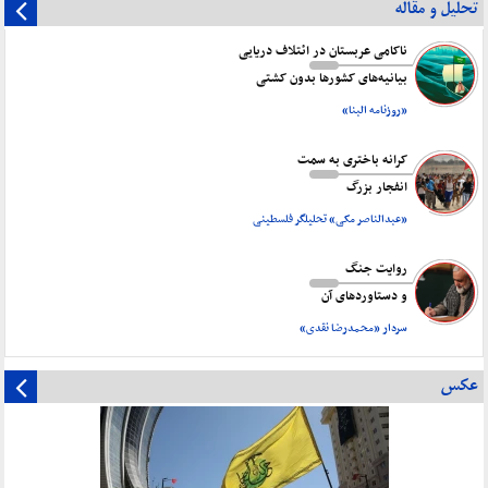
تحلیل و مقاله
ناکامی عربستان در ائتلاف دریایی
بیانیه‌های کشورها بدون کشتی
«روزنامه البنا»
کرانه باختری به سمت
انفجار بزرگ
«عبدالناصر مکی» تحلیلگر فلسطینی
روایت جنگ
و دستاورد‌های آن
سردار «محمدرضا نقدی»
عکس