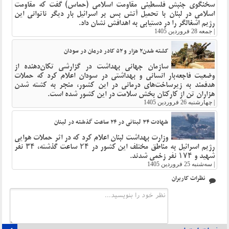
سخنگوی جنبش فلسطینی مقاومت اسلامی (حماس) گفت که مقاومت
اسلامی در لبنان با تحمیل آتش بس بر اسرائیل بار دیگر ناتوانی این
رژیم اشغالگر را در دستیابی به اهدافش نشان داد.
|
جمعه 28 فروردین 1405
کشته شدن۲ هزار و ۵۲ کادر درمان در سودان
سازمان جهانی بهداشت در گزارشی تکان‌دهنده از
وضعیت فاجعه‌بار انسانی و بهداشتی در سودان اعلام کرد که حملات
هدفمند به زیرساخت‌های درمانی در این کشور، منجر به کشته شدن
هزاران تن از کارکنان بخش سلامت در این کشور شده است.
|
چهارشنبه 26 فروردین 1405
شهادت ۳۴ لبنانی در ۲۴ ساعت گذشته در لبنان
وزارت بهداشت لبنان اعلام کرد که در اثر حملات هوایی
رژیم اسرائیل به مناطق مختلف این کشور در ۲۴ ساعت گذشته، ۳۴ نفر
شهید و ۱۷۴ نفر زخمی شدند.
|
سه‌شنبه 25 فروردین 1405
نظرات کاربران