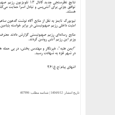
هستند.
نیویورک تایمز به نقل از منابع آگاه نوشت گدعون ساع
امنیت داخلی رژیم صهیونیستی در برابر خواسته بنیامین
منابع رسانه‌ای رژیم صهیونیستی گزارش دادند معترضان
وزیر این رژیم آتش روشن کردند.
"ایمن هنیه"، خبرنگار و مهندس پخش، در پی حمله هو
در شهر غزه به شهادت رسید.
انتهای پیام/ع.خ/26
تاریخ انتشار:
1404/6/12
| شناسه مطلب: 407996