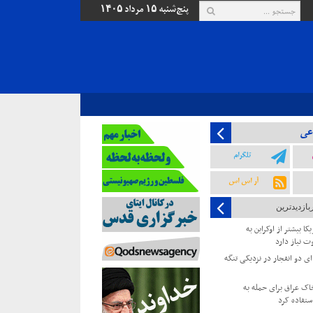
پنج‌شنبه ۱۵ مرداد ۱۴۰۵
عی
تلگرام
آر اس اس
بازدیدترین
کا بیشتر از اوکراین به
ت نیاز دارد
 دو انفجار در نزدیکی تنگه
خاک عراق برای حمله به
ستفاده کرد