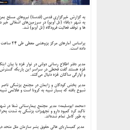
به شهر «یافا» (تل آویو) در سرزمین‌های اشغالی خبر د
ها و توقف فعالیت فرودگاه (تل آویو) شد.
داده است.
مدیر دفتر اطلاع رسانی دولتی در نوار غزه با بیان ای
غزه هستند گفت قحطی در سراسر این باریکه گسترش ی
و آوارگی ساکنان غزه دنبال می‌کنند.
مدیر بخش کودکان و زایمان در مجتمع پزشکی ناصر در
شیوع یافته که بسیار شبیه به کرونا است و علائمی شبیه به
«محمد ابوسلیمه» مدیر مجتمع بیمارستانی شفا در شهر 
به طور کامل تمام شده‌اند.
مدیر کمیساریای عالی حقوق بشر سازمان ملل متحد در 