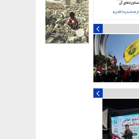
تاورد‌های آن
ر «محمدرضا نقدی»