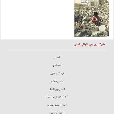
خبرگزاری بین المللی قدس
اخبار
اقتصادي
فرهنگي-هنري
امنيتي-دفاعي
اخبار بين الملل
اخبار حقوقي و اسناد
اخبار جنبش تحريم
اخبار آوارگان