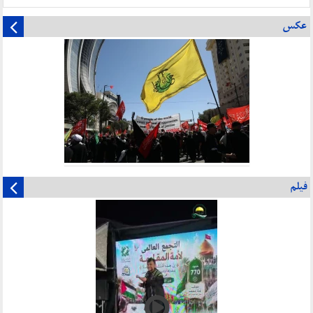
عکس
فیلم