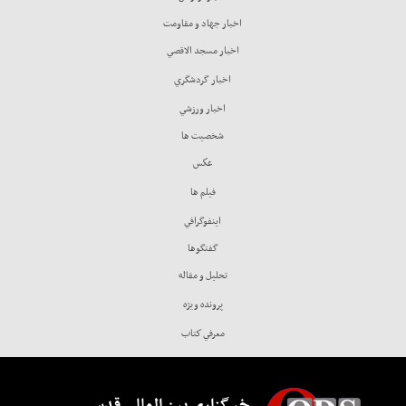
اخبار جهاد و مقاومت
اخبار مسجد الاقصي
اخبار گردشگري
اخبار ورزشي
شخصيت ها
عكس
فيلم ها
اينفوگرافي
گفتگوها
تحليل و مقاله
پرونده ويژه
معرفي كتاب
خبرگزاری بین المللی قدس