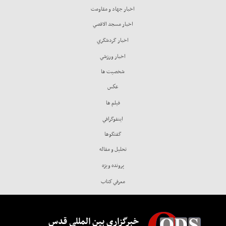
اخبار جهاد و مقاومت
اخبار مسجد الاقصي
اخبار گردشگري
اخبار ورزشي
شخصيت ها
عكس
فيلم ها
اينفوگرافي
گفتگوها
تحليل و مقاله
پرونده ويژه
معرفي كتاب
خبرگزاری بین المللی قدس