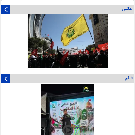
عکس
فیلم