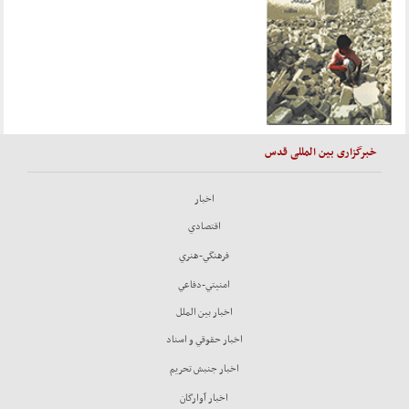
خبرگزاری بین المللی قدس
اخبار
اقتصادي
فرهنگي-هنري
امنيتي-دفاعي
اخبار بين الملل
اخبار حقوقي و اسناد
اخبار جنبش تحريم
اخبار آوارگان