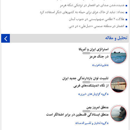
شنیده شدن صدای دو انفجار در نزدیکی تنگه هرمز
بغداد: نباید از خاک عراق برای حمله به کشورهای دیگر استفاده کرد
هلاکت ۲ نظامی صهیونیستی در جنوب لبنان
انفجار در منطقه صنعتی «جبل‌علی» در دبی
تحلیل و مقاله
استراتژی ایران و آمریکا
در جنگ هرمز
«علیرضاعرب»
تثبیت توان بازدارندگی جدید ایران
از نگاه اندیشکده‌های غربی
«گروه گزارش های خبری»
منطق امروز یمن
منطق ایستادگی فلسطین در برابر اشغالگر است
«گروه تحلیل و تفسیر قدسنا»