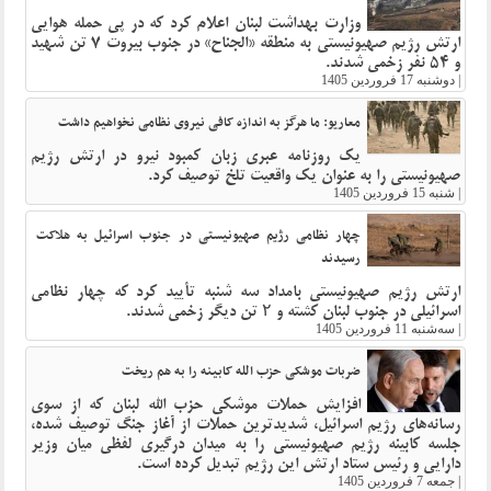
وزارت بهداشت لبنان اعلام کرد که در پی حمله هوایی
ارتش رژیم صهیونیستی به منطقه «الجناح» در جنوب بیروت 7 تن شهید
و 54 نفر زخمی شدند.
|
دوشنبه 17 فروردین 1405
معاریو: ما هرگز به اندازه کافی نیروی نظامی نخواهیم داشت
یک روزنامه عبری زبان کمبود نیرو در ارتش رژیم
صهیونیستی را به عنوان یک واقعیت تلخ توصیف کرد.
|
شنبه 15 فروردین 1405
چهار نظامی رژیم صهیونیستی در جنوب اسرائیل به هلاکت
رسیدند
ارتش رژیم صهیونیستی بامداد سه شنبه تأیید کرد که چهار نظامی
اسرائیلی در جنوب لبنان کشته و ۲ تن دیگر زخمی شدند.
|
سه‌شنبه 11 فروردین 1405
ضربات موشکی حزب الله کابینه را به هم ریخت
افزایش حملات موشکی حزب الله لبنان که از سوی
رسانه‌های رژیم اسرائیل، شدیدترین حملات از آغاز جنگ توصیف شده،
جلسه کابینه رژیم صهیونیستی را به میدان درگیری لفظی میان وزیر
دارایی و رئیس ستاد ارتش این رژیم تبدیل کرده است.
|
جمعه 7 فروردین 1405