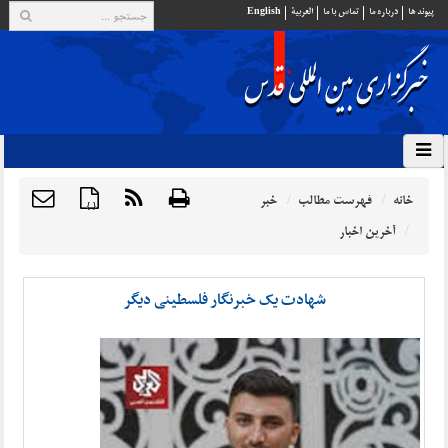
پيوند ها
درباره ما
تماس با ما
العربية
English
خانه
فهرست مطالب
خبر
{ }
آخرین اخبار
شهادت یک خبرنگار فلسطینی دیگر