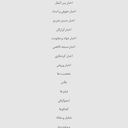
اخبار بين الملل
اخبار حقوقي و اسناد
اخبار جنبش تحريم
اخبار آوارگان
اخبار جهاد و مقاومت
اخبار مسجد الاقصي
اخبار گردشگري
اخبار ورزشي
شخصيت ها
عكس
فيلم ها
اينفوگرافي
گفتگوها
تحليل و مقاله
پرونده ويژه