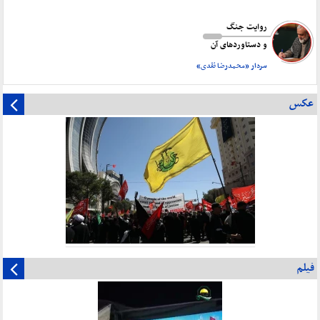
روایت جنگ
و دستاورد‌های آن
سردار «محمدرضا نقدی»
عکس
فیلم