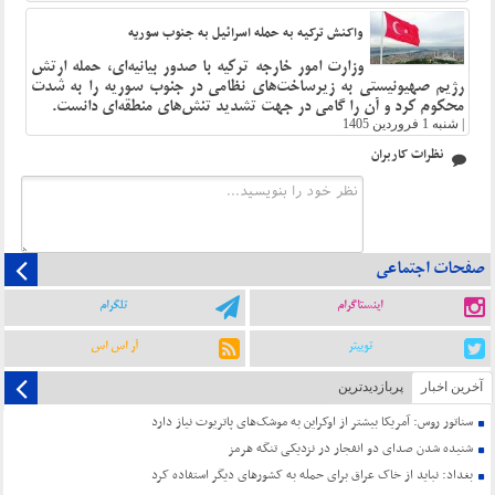
واکنش ترکیه به حمله اسرائیل به جنوب سوریه
وزارت امور خارجه ترکیه با صدور بیانیه‌ای، حمله ارتش
رژیم صهیونیستی به زیرساخت‌های نظامی در جنوب سوریه را به شدت
محکوم کرد و آن را گامی در جهت تشدید تنش‌های منطقه‌ای دانست.
|
شنبه 1 فروردین 1405
نظرات کاربران
صفحات اجتماعی
اینستاگرام
تلگرام
توییتر
آر اس اس
آخرین اخبار
پربازدیدترین
سناتور روس: آمریکا بیشتر از اوکراین به موشک‌های پاتریوت نیاز دارد
شنیده شدن صدای دو انفجار در نزدیکی تنگه هرمز
بغداد: نباید از خاک عراق برای حمله به کشورهای دیگر استفاده کرد