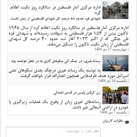
اداره مرکزی آمار فلسطین در سالگرد روز نکبت اعلام
کرد:
شهدای غزه حدود 40 درصد کل شهدای فلسطینی از زمان نکبت
اداره مرکزی آمار فلسطین در سالگرد روز نکبت اعلام کرد از سال 1948
تاکنون بیش از 154 هزار فلسطینی به شهادت رسیده‌اند و شهدای غزه
طی جنگی که از اکتبر 2023 آغاز شد حدود 40 درصد کل شهدای
فلسطینی از زمان نکبت تاکنون را تشکیل می‌دهند.
|
چهارشنبه 17 دی 1404
رسانه عبری: در جنگ آتی سکوهای گازی ما در خطر خواهند بود
به نوشته یک رسانه عبری درجنگ بعدی سکوهای نفتی
اسرائیل مورد هدف طرف‌‌هایی همچون انصارالله قرار خواهند گرفت.
|
یکشنبه 14 دی 1404
زیر گرفتن پلیس در قدس اشغالی
رسانه‌های عبری زبان از وقوع یک عملیات زیرگیری با
خودرو در اراضی اشغالی خبر دادند.
|
یکشنبه 7 دی 1404
نظرات کاربران