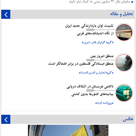
سازمان ملل: ۲۲ میلیون یمنی به کمک نیاز دارند
تحلیل و مقاله
تثبیت توان بازدارندگی جدید ایران
از نگاه اندیشکده‌های غربی
«گروه گزارش های خبری»
منطق امروز یمن
منطق ایستادگی فلسطین در برابر اشغالگر است
«گروه تحلیل و تفسیر قدسنا»
ناکامی عربستان در ائتلاف دریایی
بیانیه‌های کشورها بدون کشتی
«روزنامه البنا»
عکس