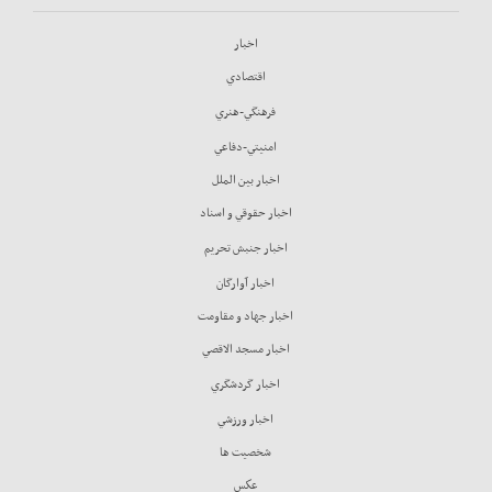
اخبار
اقتصادي
فرهنگي-هنري
امنيتي-دفاعي
اخبار بين الملل
اخبار حقوقي و اسناد
اخبار جنبش تحريم
اخبار آوارگان
اخبار جهاد و مقاومت
اخبار مسجد الاقصي
اخبار گردشگري
اخبار ورزشي
شخصيت ها
عكس