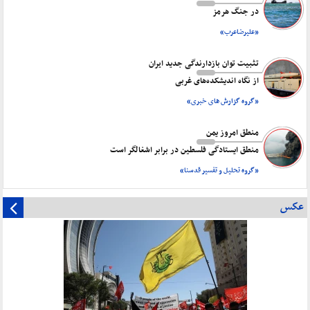
در جنگ هرمز
«علیرضاعرب»
تثبیت توان بازدارندگی جدید ایران
از نگاه اندیشکده‌های غربی
«گروه گزارش های خبری»
منطق امروز یمن
منطق ایستادگی فلسطین در برابر اشغالگر است
«گروه تحلیل و تفسیر قدسنا»
عکس