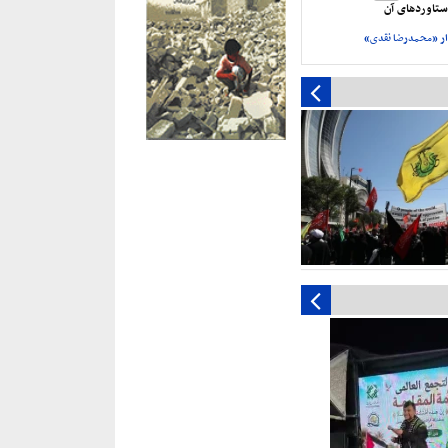
تاورد‌های آن
ر «محمدرضا نقدی»