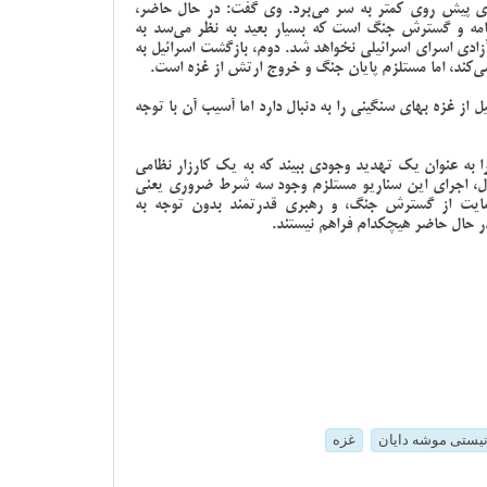
ای پیش روی کمتر به سر می‌برد. وی گفت: در حال حاضر،
دامه و گسترش جنگ است که بسیار بعید به نظر می‌سد به
آزادی اسرای اسرائیلی نخواهد شد. دوم، بازگشت اسرائیل به
ی‌کند، اما مستلزم پایان جنگ و خروج ارتش از غزه است.
 از غزه بهای سنگینی را به دنبال دارد اما آسیب آن با توجه
 به عنوان یک تهدید وجودی ببیند که به یک کارزار نظامی
 حال، اجرای این سناریو مستلزم وجود سه شرط ضروری یعنی
حمایت از گسترش جنگ، و رهبری قدرتمند بدون توجه به
ر حال حاضر هیچکدام فراهم نیستند.
یستی موشه دایان
غزه