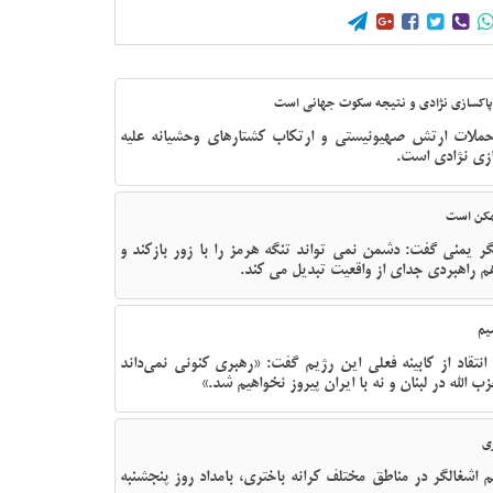





 پاکسازی نژادی و نتیجه سکوت جهانی است
حملات ارتش صهیونیستی و ارتکاب کشتارهای وحشیانه علیه
ازی نژادی است.
ممکن است
لگر یمنی گفت: دشمن نمی تواند تنگه هرمز را با زور بازکند و
هم راهبردی جدای از واقعیت تبدیل می کند.
یم
قاد از کابینه فعلی این رژیم گفت: «رهبری کنونی نمی‌داند
 الله در لبنان و نه با ایران پیروز نخواهیم شد.»
ی
اشغالگر در مناطق مختلف کرانه باختری، بامداد روز پنجشنبه