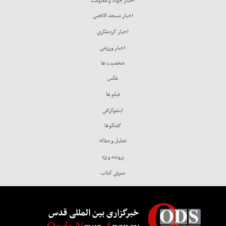
اخبار جهاد و مقاومت
اخبار مسجد الاقصي
اخبار گردشگري
اخبار ورزشي
شخصيت ها
عكس
فيلم ها
اينفوگرافي
گفتگوها
تحليل و مقاله
پرونده ويژه
معرفي كتاب
خبرگزاری بین المللی قدس