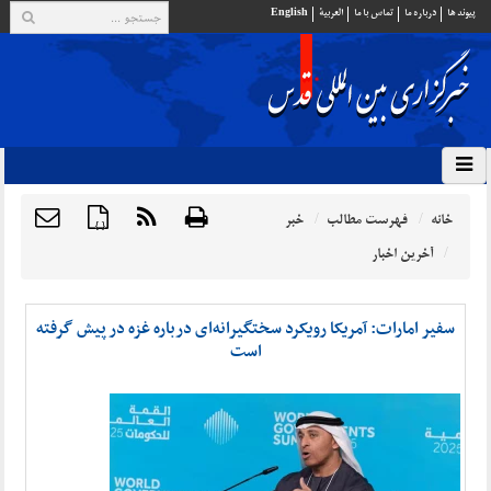
پيوند ها
درباره ما
تماس با ما
العربية
English
خانه
فهرست مطالب
خبر
{ }
آخرین اخبار
سفیر امارات: آمریکا رویکرد سختگیرانه‌ای درباره غزه در پیش گرفته
است