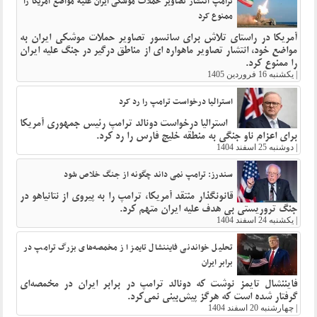
ترامپ انتشار تصاویر حملات موشکی ایران علیه مواضع آمریکا را
ممنوع کرد
آمریکا در راستای تلاش برای سانسور تصاویر حملات موشکی ایران به
مواضع خود، انتشار تصاویر ماهواره ای از مناطق درگیر در جنگ علیه ایران
را ممنوع کرد.
|
یکشنبه 16 فروردین 1405
استرالیا درخواست ترامپ را رد کرد
-استرالیا درخواست دونالد ترامپ رئیس جمهوری آمریکا
برای اعزام ناو جنگی به منطقه خلیج فارس را رد کرد.
|
دوشنبه 25 اسفند 1404
سندرز: ترامپ نمی داند چگونه از جنگ خلاص شود
قانونگذار منتقد آمریکا، ترامپ را به پیروی از نتانیاهو در
جنگ تروریستی بی هدف علیه ایران متهم کرد.
|
یکشنبه 24 اسفند 1404
تحلیل خواندنی فایننشال تایمز از مخمصه‌های بزرگ ترامپ در
برابر ایران
فایننشال تایمز نوشت که دونالد ترامپ در برابر ایران در مخمصه‌ای
گرفتار شده است که هرگز پیش‌بینی نمی‌کرد.
|
چهارشنبه 20 اسفند 1404