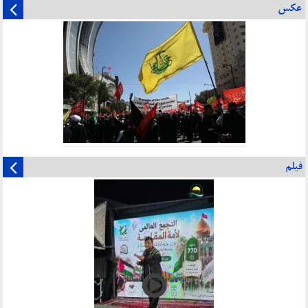
عکس
فیلم