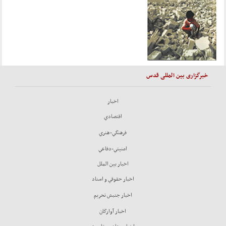
خبرگزاری بین المللی قدس
اخبار
اقتصادي
فرهنگي-هنري
امنيتي-دفاعي
اخبار بين الملل
اخبار حقوقي و اسناد
اخبار جنبش تحريم
اخبار آوارگان