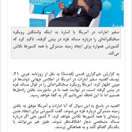
سفیر امارات در آمریکا با اشاره به اینکه واشنگتن رویکرد
سختگیرانه‌ای را درباره مساله غزه در پیش گرفته، تاکید کرد که
کشورش همواره برای ایجاد زمینه مشترکی با همه کشورها تلاش
می‌کند.
به گزارش خبرگزاری قدس (قدسنا) به نقل از روزنامه عربی 21،
یوسف العتیبه سفیر امارات در آمریکا در اجلاس جهانی دولت‌ها در
دوبی اظهار کرد: آمریکا رویکرد سختگیرانه‌ای را در قبال مساله غزه
در پیش گرفته است، در نهایت همه ما در ماموریت یافتن راه‌حل‌ها
هستیم اما تا این لحظه نمی‌دانیم کار به کجا خواهد رسید.
العتیبه در پاسخ به این سوال که آیا امارات و آمریکا موفق به یافتن
زمینه مشترکی درباره غزه می‌شوند، گفت کشورش برای ایجاد چنین
زمینه‌ای با همه کشورها تلاش خواهد کرد، ۲ کشور حتی اگر درباره
مساله مشخصی دچار اختلاف‌نظر شوند، هنوز هم می‌توانند با
یکدیگر گفتگو کنند و به هماهنگی برسند.