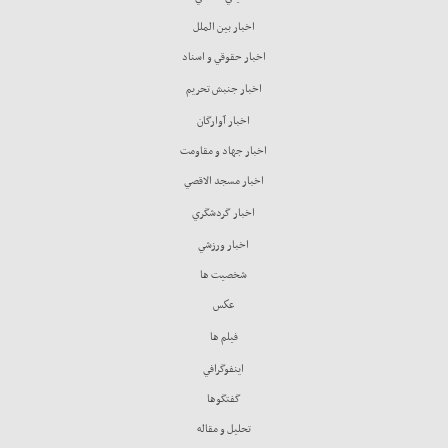
اخبار بين الملل
اخبار حقوقي و اسناد
اخبار جنبش تحريم
اخبار آوارگان
اخبار جهاد و مقاومت
اخبار مسجد الاقصي
اخبار گردشگري
اخبار ورزشي
شخصيت ها
عكس
فيلم ها
اينفوگرافي
گفتگوها
تحليل و مقاله