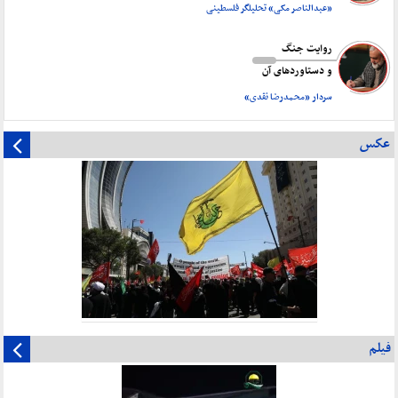
«عبدالناصر مکی» تحلیلگر فلسطینی
روایت جنگ
و دستاورد‌های آن
سردار «محمدرضا نقدی»
عکس
فیلم