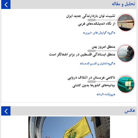
تحلیل و مقاله
تثبیت توان بازدارندگی جدید ایران
از نگاه اندیشکده‌های غربی
«گروه گزارش های خبری»
منطق امروز یمن
منطق ایستادگی فلسطین در برابر اشغالگر است
«گروه تحلیل و تفسیر قدسنا»
ناکامی عربستان در ائتلاف دریایی
بیانیه‌های کشورها بدون کشتی
«روزنامه البنا»
عکس