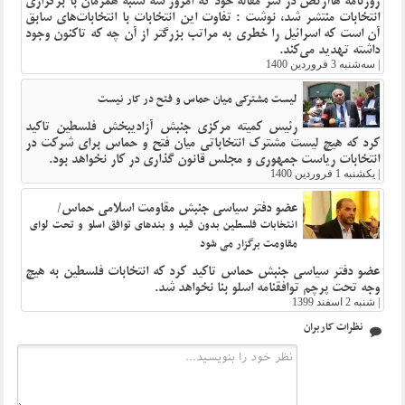
روزنامه هاآرتص در سر مقاله خود که امروز سه شنبه همزمان با برگزاری
انتخابات منتشر شد، نوشت : تفاوت این انتخابات با انتخابات‌های سابق
آن است که اسرائیل را خطری به مراتب بزرگتر از آن چه که تاکنون وجود
داشته تهدید می‌کند.
|
سه‌شنبه 3 فروردین 1400
لیست مشترکی میان حماس و فتح در کار نیست
رئیس کمیته مرکزی جنبش آزادیبخش فلسطین تاکید
کرد که هیچ لیست مشترک انتخاباتی میان فتح و حماس برای شرکت در
انتخابات ریاست جمهوری و مجلس قانون گذاری در کار نخواهد بود.
|
یکشنبه 1 فروردین 1400
عضو دفتر سیاسی جنبش مقاومت اسلامی حماس/
انتخابات فلسطین بدون قید و بندهای توافق اسلو و تحت لوای
مقاومت برگزار می شود
عضو دفتر سیاسی جنبش حماس تاکید کرد که انتخابات فلسطین به هیچ
وجه تحت پرچم توافقنامه اسلو بنا نخواهد شد.
|
شنبه 2 اسفند 1399
نظرات کاربران