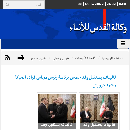
الرابط
من نحن
الاتصال بنا
FA
EN
الصفحة الرئيسية
قائمة الألبومات
عربي و دولي
تقرير مصور
قاليباف يستقبل وفد حماس برئاسة رئيس مجلس قيادة الحركة
محمد درويش
قاليباف يستقبل وفد
قاليباف يستقبل وفد