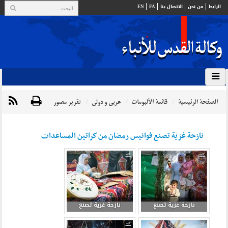
الرابط
من نحن
الاتصال بنا
FA
EN
الصفحة الرئيسية
قائمة الألبومات
عربي و دولي
تقرير مصور
نازحة غزية تصنع فوانيس رمضان من كراتين المساعدات
نازحة غزية تصنع
نازحة غزية تصنع
فوانيس رمضان من
فوانيس رمضان من
كراتين المساعدات 2
كراتين المساعدات 3