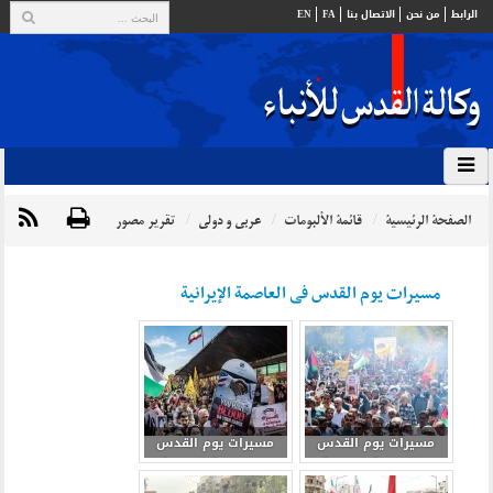
الرابط
من نحن
الاتصال بنا
FA
EN
الصفحة الرئيسية
قائمة الألبومات
عربي و دولي
تقرير مصور
مسیرات یوم القدس فی العاصمة الإیرانیة
مسيرات يوم القدس
مسيرات يوم القدس
في العاصمة الإيرانية 2
في العاصمة الإيرانية 3