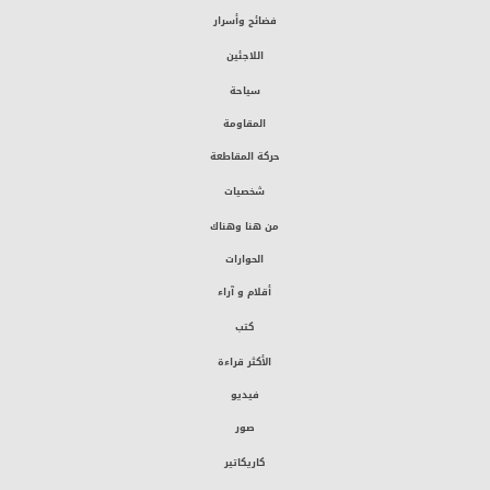
فضائح وأسرار
اللاجئين
سياحة
المقاومة
حركة المقاطعة
شخصيات
من هنا وهناك
الحوارات
أقلام و آراء
كتب
الأكثر قراءة
فيديو
صور
كاريكاتير