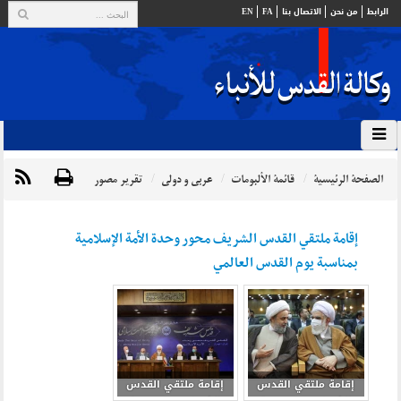
الرابط
من نحن
الاتصال بنا
FA
EN
الصفحة الرئيسية
قائمة الألبومات
عربي و دولي
تقرير مصور
إقامة ملتقي القدس الشريف محور وحدة الأمة الإسلامية
بمناسبة يوم القدس العالمي
إقامة ملتقي القدس
إقامة ملتقي القدس