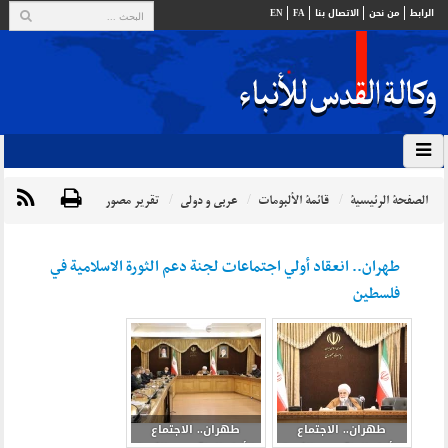
الرابط
من نحن
الاتصال بنا
FA
EN
الصفحة الرئيسية
قائمة الألبومات
عربي و دولي
تقرير مصور
طهران.. انعقاد أولي اجتماعات لجنة دعم الثورة الاسلامية في
فلسطين
طهران.. الاجتماع
طهران.. الاجتماع