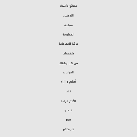
فضائح وأسرار
اللاجئين
سياحة
المقاومة
حركة المقاطعة
شخصيات
من هنا وهناك
الحوارات
أقلام و آراء
كتب
الأكثر قراءة
فيديو
صور
كاريكاتير