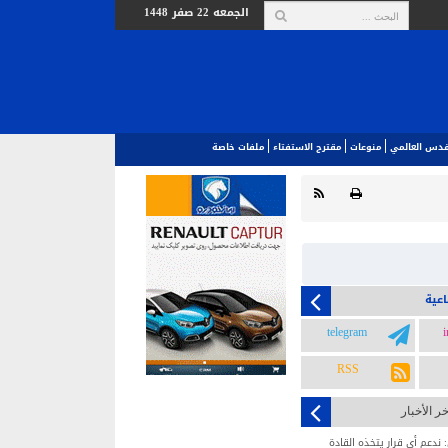
الجمعه 22 صفر 1448
لقدس العالمي‎
منوعات
مقترح الاستفتاء
ملفات خاصة
اعية
telegram
RSS
خر الأخبار
ندعم أي قرار يتخذه القادة