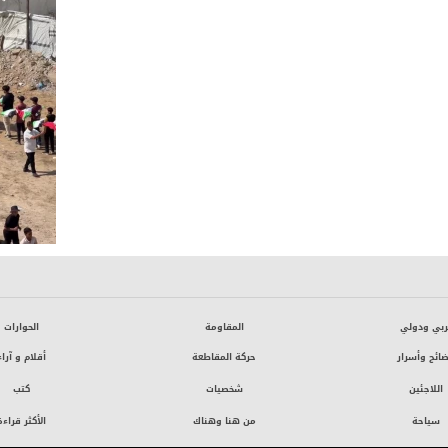
ربي ودولي
المقاومة
الحوارات
ائح وأسرار
حركة المقاطعة
أقلام و آراء
اللاجئين
شخصيات
كتب
سياحة
من هنا وهناك
الأكثر قراءة