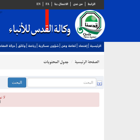
الرابط
من نحن
الاتصال بنا
FA
EN
الرئيسية
إقتصاد
ثقافة وفن
شؤون عسكرية
رياضة
وثائق
حركة المقا
الصفحة الرئيسية
جدول المحتويات
لا ت
ا