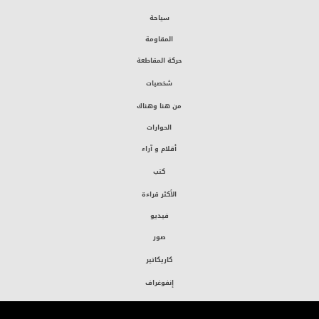
سياحة
المقاومة
حركة المقاطعة
شخصيات
من هنا وهناك
الحوارات
أقلام و آراء
كتب
الأكثر قراءة
فيديو
صور
كاريكاتير
إنفوغراف