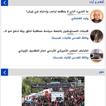
أقلام و آراء
ما الشيء الذي لا يفهمه ترامب وإدارته في إيران؟
وليد القططي
هجمات المستوطنين بالضفة سياسة ممنهجة لخلق بيئة تدفع نحو التهجير
وكالة القدس للأنباءء (قدسنا)
انكشاف الملعب الأميركي الأردني امام التهديف الإيراني
وكالة القدس للأنباء (قدسنا)
صور