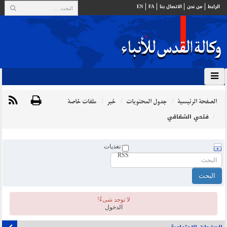
الرابط
من نحن
الاتصال بنا
FA
EN
الصفحة الرئيسية
جدول المحتويات
خبر
ملفات خاصة
فتحي الشقاقي
تغذيات
RSS
لا توجد شیءٌ!
الدخول