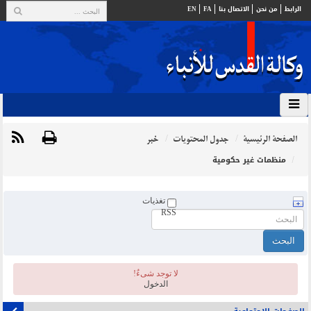
الرابط
من نحن
الاتصال بنا
FA
EN
الصفحة الرئيسية
جدول المحتويات
خبر
منظمات غير حكومية
تغذيات
RSS
لا توجد شیءٌ!
الدخول