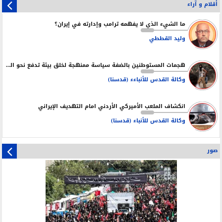
أقلام و آراء
ما الشيء الذي لا يفهمه ترامب وإدارته في إيران؟
وليد القططي
هجمات المستوطنين بالضفة سياسة ممنهجة لخلق بيئة تدفع نحو التهجير
وكالة القدس للأنباءء (قدسنا)
انكشاف الملعب الأميركي الأردني امام التهديف الإيراني
وكالة القدس للأنباء (قدسنا)
صور