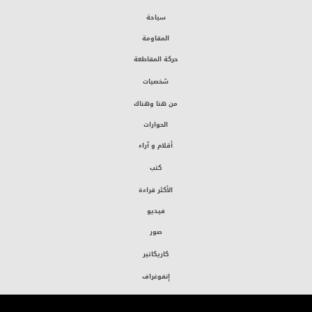
سياحة
المقاومة
حركة المقاطعة
شخصيات
من هنا وهناك
الحوارات
أقلام و آراء
كتب
الأكثر قراءة
فيديو
صور
كاريكاتير
إنفوغراف