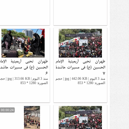
طهران تحيي أربعينية الإمام
طهران تحيي أربعينية الإمام
الحسين (ع) في مسيرات حاشدة
الحسين (ع) في مسيرات حاشدة
6
7
منذ 3 اليوم | jpg | 442.06 KB | حجم
منذ 3 اليوم | jpg | 313.66 KB
الصورة: 1280 * 853
الصورة: 1280 * 853
00:00:24