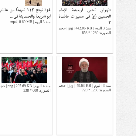
طهران تحيي أربعينية الإمام
غزة تودّع 112 شهيدًا من عائلت
الحسين (ع) في مسيرات حاشدة
أبو شريعة والحساينة في ...
2
منذ 3 اليوم | mp4 | 8.69 MB
منذ 3 اليوم | jpg | 442.06 KB | حجم
الصورة: 1280 * 853
منذ 3 اليوم | jpg | 49.63 KB | حجم
منذ 4 اليوم | png | 297.69 KB
الصورة: 1280 * 720
الصورة: 600 * 338