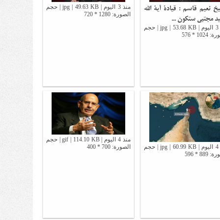
خ نعيم قاسم : قيادة آية الله
منذ 3 اليوم | jpg | 49.63 KB | حجم
الصورة: 1280 * 720
د مجتبى ستكون ...
منذ 3 اليوم | jpg | 53.68 KB | حجم
1024 * 576
منذ 4 اليوم | gif | 114.10 KB | حجم
منذ 4 اليوم | jpg | 60.99 KB | حجم
الصورة: 700 * 400
 889 * 596