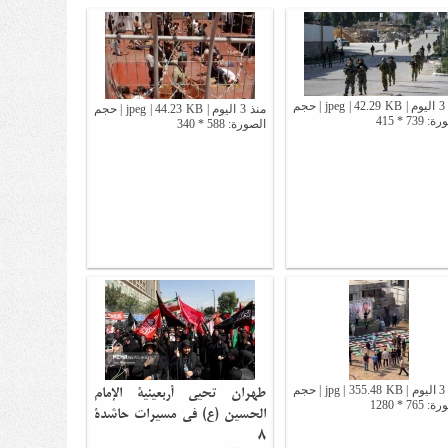
منذ 3 اليوم | jpeg | 42.29 KB | حجم
منذ 3 اليوم | jpeg | 44.23 KB | حجم
 739 * 415
الصورة: 588 * 340
طهران تحيي أربعينية الإمام
منذ 3 اليوم | jpg | 355.48 KB | حجم
765 * 1280
الحسين (ع) في مسيرات حاشدة
8