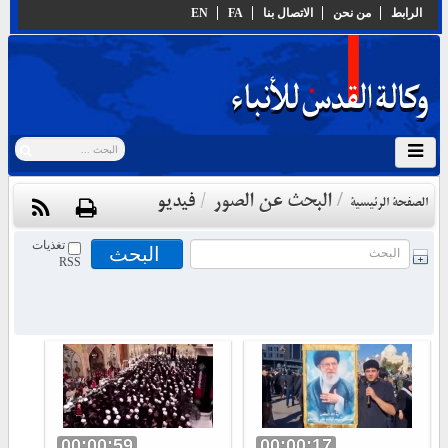
الرابط
من نحن
الاتصال بنا
FA
EN
البحث عن الصور
/
فيديو
/
الصفحة الرئيسية
تغذيات
RSS
00:00:59
00:00:17