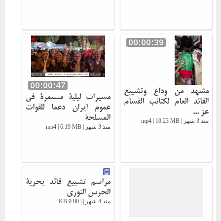
00:00:39
00:00:47
مشهد من وداع وتشييع
مسيرات ليلية مستمرة في
القائد العام لكتائب القسام
عموم ايران دعما للقوات
عز ...
المسلحة
منذ 3 شهر | mp4 | 10.23 MB
منذ 3 شهر | mp4 | 6.19 MB
مراسم تشييع قائد بحرية
الحرس الثوري
منذ 4 شهر | | 0.00 KB