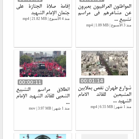
المواطنون العراقييون يعبرون
إقامة صلاة الجنازة على
عن مشاعرهم في مراسم
جثمان الإمام الشهيد
تشييع ...
منذ 4 الأسبوع | mp4 | 21.82 MB
منذ 3 الأسبوع | mp4 | 1.09 MB
00:01:14
00:00:11
شوارع طهران تغص بملايين
انطلاق مراسم التشييع
المشيعين للقائد الامام
الشعبي للقائد الشهيد الإمام
الشهيد ...
...
منذ 1 شهر | mp4 | 6.55 MB
منذ 1 شهر | mov | 3.97 MB