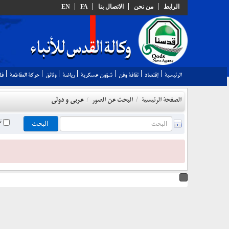
الرابط
من نحن
الاتصال بنا
FA
EN
الرئيسية
إقتصاد
ثقافة وفن
شؤون عسكرية
رياضة
وثائق
حركة المقاطعة
فل
عربي و دولي
الصفحة الرئيسية
البحث عن الصور
/
/
تغ