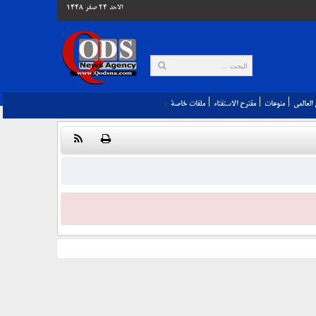
الاحد 24 صفر 1448
العالمي‎
منوعات
مقترح الاستفتاء
ملفات خاصة