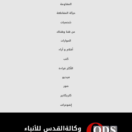
المقاومة
حركة المقاطعة
شخصيات
من هنا وهناك
الحوارات
أقلام و آراء
كتب
الأكثر قراءة
فيديو
صور
كاريكاتير
إنفوغراف
وكالةالقدس للأنباء