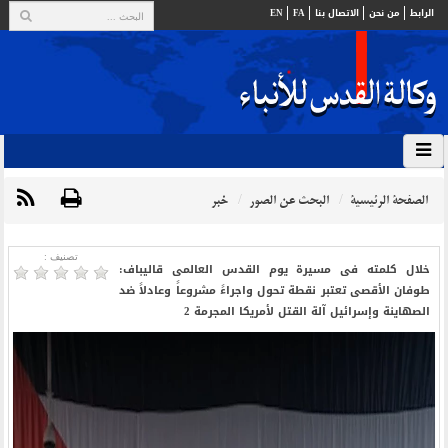
الرابط
من نحن
الاتصال بنا
FA
EN
الصفحة الرئيسية
البحث عن الصور
خبر
تصنیف :
خلال کلمته فی مسیرة یوم القدس العالمی قالیباف:
طوفان الأقصى تعتبر نقطة تحول واجراءً مشروعاً وعادلاً ضد
الصهاینة وإسرائیل آلة القتل لأمریکا المجرمة 2