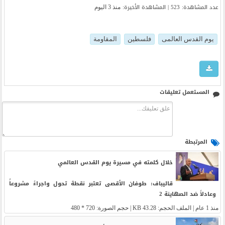
عدد المشاهدة: 523 | المشاهدة الأخیرة:
منذ 3 اليوم
یوم القدس العالمی
فلسطین
المقاومة
المستعمل تعليقات
المرتبطة
خلال كلمته في مسيرة يوم القدس العالمي
قاليباف: طوفان الأقصى تعتبر نقطة تحول واجراءً مشروعاً
وعادلاً ضد الصهاينة 2
منذ 1 عام
| الملف الحجم: 43.28 KB | حجم الصورة: 720 * 480