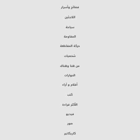
فضائح وأسرار
اللاجئين
سياحة
المقاومة
حركة المقاطعة
شخصيات
من هنا وهناك
الحوارات
أقلام و آراء
كتب
الأكثر قراءة
فيديو
صور
كاريكاتير