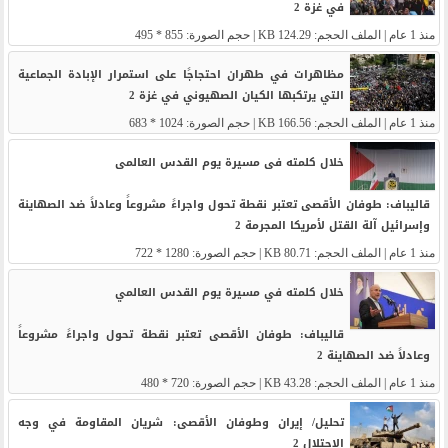
في غزة 2
منذ 1 عام
| الملف الحجم: 124.29 KB | حجم الصورة: 855 * 495
مظاهرات في طهران احتجاجًا على استمرار الإبادة الجماعية
التي يرتكبها الكيان الصهيوني في غزة 2
منذ 1 عام
| الملف الحجم: 166.56 KB | حجم الصورة: 1024 * 683
خلال کلمته فی مسیرة یوم القدس العالمی
قالیباف: طوفان الأقصى تعتبر نقطة تحول واجراءً مشروعاً وعادلاً ضد الصهاینة
وإسرائیل آلة القتل لأمریکا المجرمة 2
منذ 1 عام
| الملف الحجم: 80.71 KB | حجم الصورة: 1280 * 722
خلال كلمته في مسيرة يوم القدس العالمي
قاليباف: طوفان الأقصى تعتبر نقطة تحول واجراءً مشروعاً
وعادلاً ضد الصهاينة 2
منذ 1 عام
| الملف الحجم: 43.28 KB | حجم الصورة: 720 * 480
تحليل/ إيران وطوفان الأقصى: شريان المقاومة في وجه
الاحتلال 2