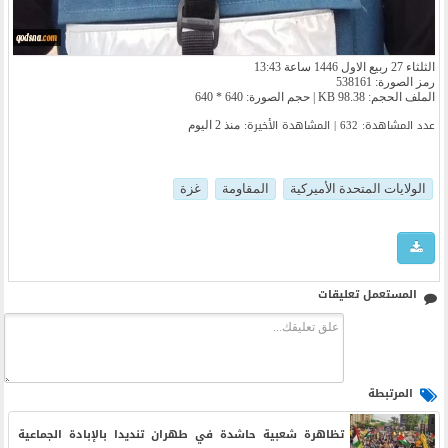
الثلثاء 27 ربيع الاول 1446 ساعة 13:43
رمز الصورة: 538161
الملف الحجم: 98.38 KB | حجم الصورة: 640 * 640
عدد المشاهدة: 632 | المشاهدة الأخیرة:
منذ 2 اليوم
الولايات المتحدة الأميركية
المقاومة
غزة
المستعمل تعليقات
المرتبطة
تظاهرة شعبية حاشدة في طهران تنديدا بالإبادة الجماعية