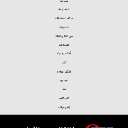
سياحة
المقاومة
حركة المقاطعة
شخصيات
من هنا وهناك
الحوارات
أقلام و آراء
كتب
الأكثر قراءة
فيديو
صور
كاريكاتير
إنفوغراف