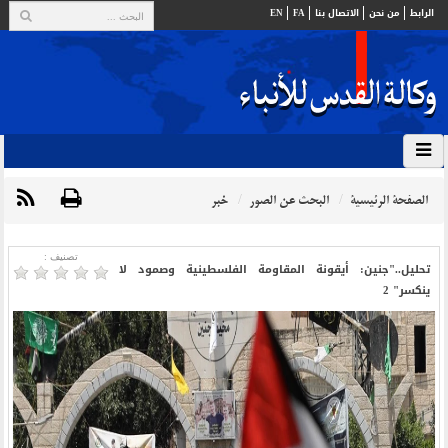
الرابط
من نحن
الاتصال بنا
FA
EN
الصفحة الرئيسية
البحث عن الصور
خبر
تصنیف :
تحليل.."جنين: أيقونة المقاومة الفلسطينية وصمود لا
ينكسر" 2