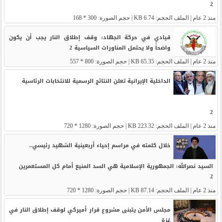
2
منذ 2 عام
| الملف الحجم: 6.74 KB | حجم الصورة: 300 * 168
قيادي في حركة الجهاد: وقف إطلاق النار يجب أن يكون
واضحاً ولا يحتمل المناورات السياسية 2
منذ 2 عام
| الملف الحجم: 65.35 KB | حجم الصورة: 800 * 557
الداخلية الإيرانية تعلن النتائج الرسمية للانتخابات الرئاسية
2
منذ 2 عام
| الملف الحجم: 223.32 KB | حجم الصورة: 1280 * 720
خلال كلمته في مراسم إحياء أربعينية الشهيد رئيسي..
السيد نصرالله: الجمهورية الإسلامية هي السد المنيع أمام كل المستعمرين
2
منذ 2 عام
| الملف الحجم: 87.14 KB | حجم الصورة: 1280 * 720
مجلس الأمن يتبنى مشروع قرار أميركي لوقف إطلاق النار في
غزة