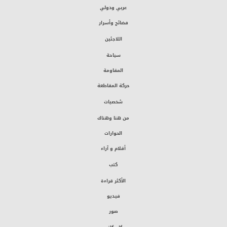
عربي ودولي
فضائح وأسرار
اللاجئين
سياحة
المقاومة
حركة المقاطعة
شخصيات
من هنا وهناك
الحوارات
أقلام و آراء
كتب
الأكثر قراءة
فيديو
صور