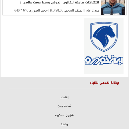
انتهاكات صارخة للقانون الدولي وسط صمت عالمي 2
منذ 2 عام
| الملف الحجم: 98.38 KB | حجم الصورة: 640 * 640
وكالةالقدس للأنباء
إقتصاد
ثقافة وفن
شؤون عسكرية
رياضة