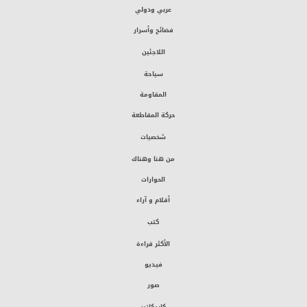
عربي ودولي
فضائح وأسرار
اللاجئين
سياحة
المقاومة
حركة المقاطعة
شخصيات
من هنا وهناك
الحوارات
أقلام و آراء
كتب
الأكثر قراءة
فيديو
صور