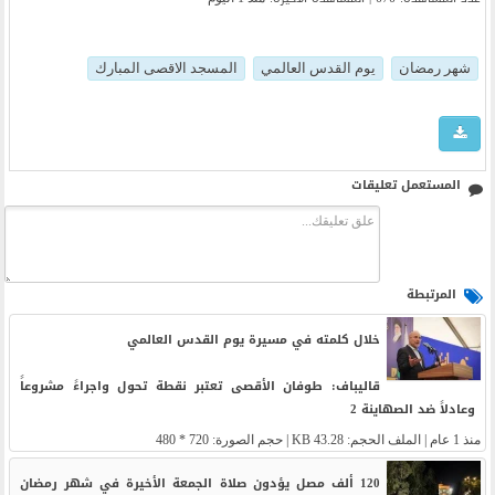
شهر رمضان
يوم القدس العالمي
المسجد الاقصى المبارك
المستعمل تعليقات
المرتبطة
خلال كلمته في مسيرة يوم القدس العالمي
قاليباف: طوفان الأقصى تعتبر نقطة تحول واجراءً مشروعاً
وعادلاً ضد الصهاينة 2
منذ 1 عام
| الملف الحجم: 43.28 KB | حجم الصورة: 720 * 480
120 ألف مصل يؤدون صلاة الجمعة الأخيرة في شهر رمضان