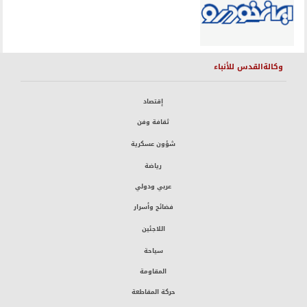
وكالةالقدس للأنباء
إقتصاد
ثقافة وفن
شؤون عسكرية
رياضة
عربي ودولي
فضائح وأسرار
اللاجئين
سياحة
المقاومة
حركة المقاطعة