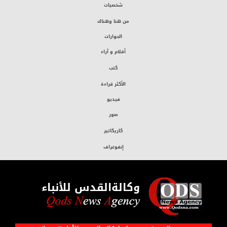
شخصيات
من هنا وهناك
الحوارات
أقلام و آراء
كتب
الأكثر قراءة
فيديو
صور
كاريكاتير
إنفوغراف
وكالةالقدس للأنباء