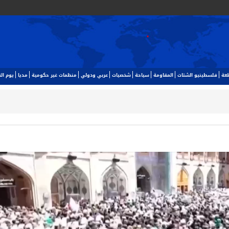
طعة
فلسطينيو الشتات
المقاومة
سياحة
شخصيات
عربي ودولي
منظمات غير حكومية
مديا
يوم ا‬