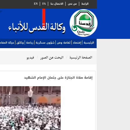
الرابط
من نحن
الاتصال بنا
FA
EN
الرئيسية
إقتصاد
ثقافة وفن
شؤون عسكرية
رياضة
وثائق
حركة المقا
الصفحة الرئيسية
البحث عن الصور
فيديو
إقامة صلاة الجنازة على جثمان الإمام الشهيد