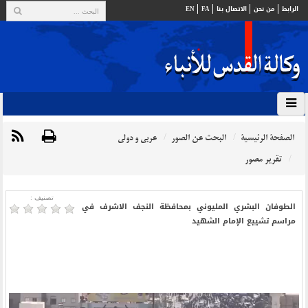
الرابط
من نحن
الاتصال بنا
FA
EN
الصفحة الرئيسية
البحث عن الصور
عربي و دولي
تقرير مصور
تصنیف :
الطوفان البشري المليوني بمحافظة النجف الاشرف في
مراسم تشييع الإمام الشهيد