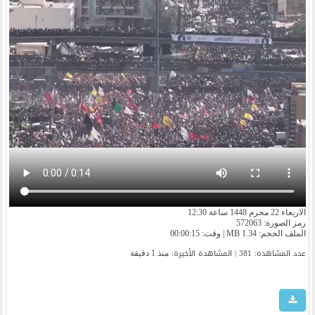
الاربعاء 22 محرم 1448 ساعة 12:30
رمز الصورة: 572063
الملف الحجم: 1.34 MB | وقت: 00:00:15
عدد المشاهدة: 381 | المشاهدة الأخیرة:
منذ 1 دقيقة