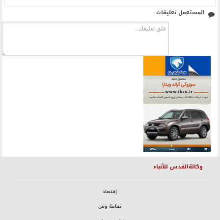
المستعمل تعليقات
وكالةالقدس للأنباء
إقتصاد
ثقافة وفن