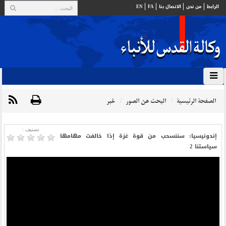
الرابط
من نحن
الاتصال بنا
FA
EN
الصفحة الرئيسية
البحث عن الصور
خبر
تصنیف :
إندونيسيا: سننسحب من قوة غزة إذا خالفت مهامها
سياستنا 2