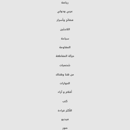
رياضة
عربي ودولي
فضائح وأسرار
اللاجئين
سياحة
المقاومة
حركة المقاطعة
شخصيات
من هنا وهناك
الحوارات
أقلام و آراء
كتب
الأكثر قراءة
فيديو
صور