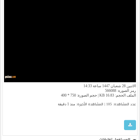
الاثنين 28 شعبان 1447 ساعة 14:33
رمز الصورة: 566088
الملف الحجم: 16.83 KB | حجم الصورة: 750 * 400
عدد المشاهدة: 105 | المشاهدة الأخیرة:
منذ 1 دقيقة
المستعمل تعليقات