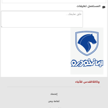
المستعمل تعليقات
وكالةالقدس للأنباء
إقتصاد
ثقافة وفن