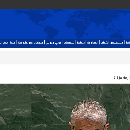
طعة
فلسطينيو الشتات
المقاومة
سياحة
شخصيات
عربي ودولي
منظمات غير حكومية
مديا
يوم ا‬
زمة غزة 2