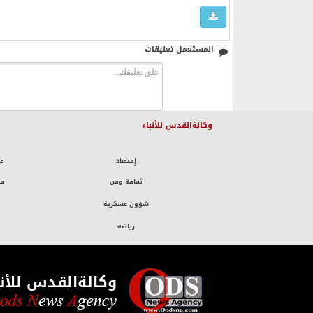
المستعمل تعليقات
وكالةالقدس للأنباء
إقتصاد
ع
ثقافة وفن
فض
شؤون عسكرية
رياضة
وكالةالقدس للأنب