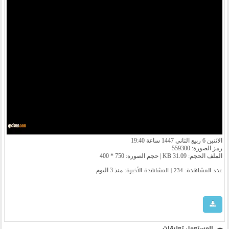
الاثنين 6 ربيع الثاني 1447 ساعة 19:40
رمز الصورة: 559300
الملف الحجم: 31.09 KB | حجم الصورة: 750 * 400
عدد المشاهدة: 234 | المشاهدة الأخیرة:
منذ 3 اليوم
المستعمل تعليقات