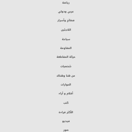
رياضة
عربي ودولي
فضائح وأسرار
اللاجئين
سياحة
المقاومة
حركة المقاطعة
شخصيات
من هنا وهناك
الحوارات
أقلام و آراء
كتب
الأكثر قراءة
فيديو
صور