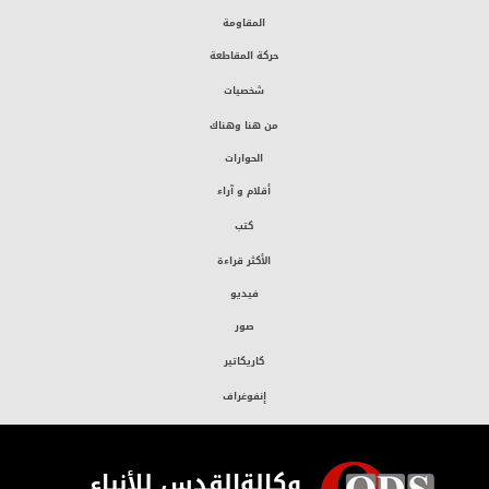
المقاومة
حركة المقاطعة
شخصيات
من هنا وهناك
الحوارات
أقلام و آراء
كتب
الأكثر قراءة
فيديو
صور
كاريكاتير
إنفوغراف
وكالةالقدس للأنباء