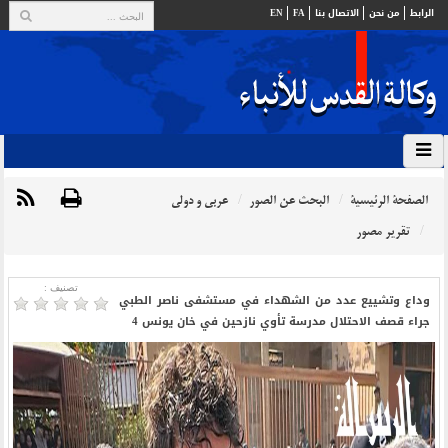
الرابط
من نحن
الاتصال بنا
FA
EN
الصفحة الرئيسية
البحث عن الصور
عربي و دولي
تقرير مصور
تصنیف :
وداع وتشييع عدد من الشهداء في مستشفى ناصر الطبي
جراء قصف الاحتلال مدرسة تأوي نازحين في خان يونس 4