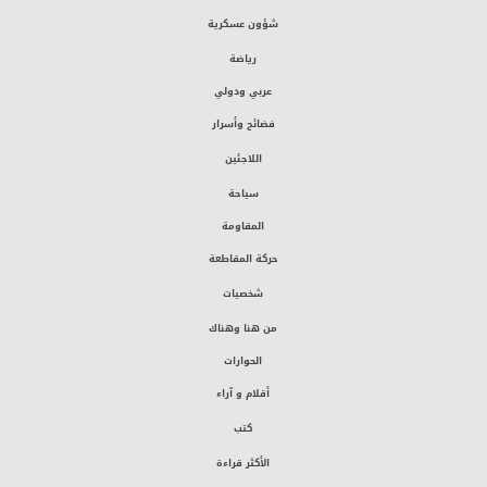
شؤون عسكرية
رياضة
عربي ودولي
فضائح وأسرار
اللاجئين
سياحة
المقاومة
حركة المقاطعة
شخصيات
من هنا وهناك
الحوارات
أقلام و آراء
كتب
الأكثر قراءة