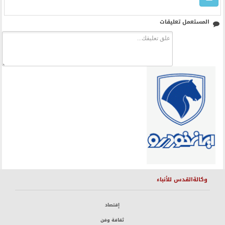
المستعمل تعليقات
وكالةالقدس للأنباء
إقتصاد
ثقافة وفن