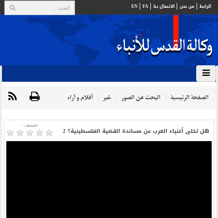
الرابط
من نحن
الاتصال بنا
FA
EN
الصفحة الرئيسية
البحث عن الصور
خبر
أقلام و آراء
تصنیف :
هل تخلى أغنياء العرب عن مساندة القضية الفلسطينية؟ 2