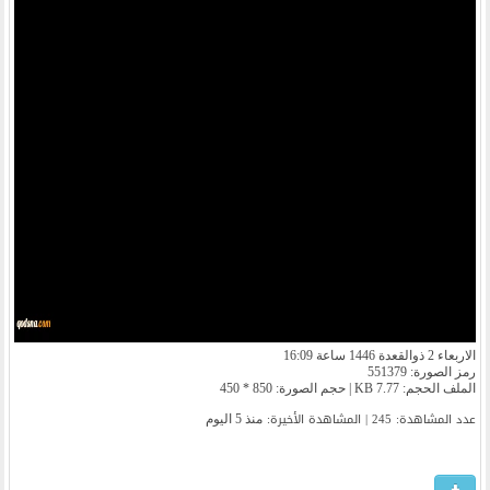
الاربعاء 2 ذوالقعدة 1446 ساعة 16:09
رمز الصورة: 551379
الملف الحجم: 7.77 KB | حجم الصورة: 850 * 450
عدد المشاهدة: 245 | المشاهدة الأخیرة:
منذ 5 اليوم