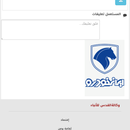
المستعمل تعليقات
وكالةالقدس للأنباء
إقتصاد
ثقافة وفن