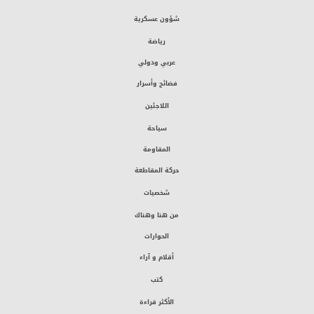
شؤون عسكرية
رياضة
عربي ودولي
فضائح وأسرار
اللاجئين
سياحة
المقاومة
حركة المقاطعة
شخصيات
من هنا وهناك
الحوارات
أقلام و آراء
كتب
الأكثر قراءة