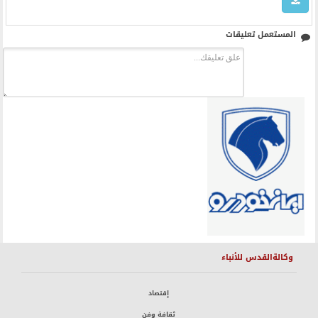
المستعمل تعليقات
وكالةالقدس للأنباء
إقتصاد
ثقافة وفن