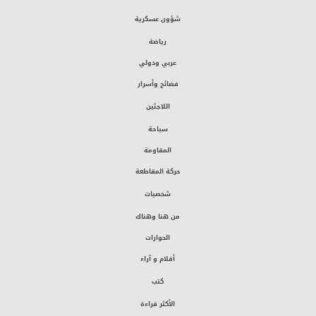
شؤون عسكرية
رياضة
عربي ودولي
فضائح وأسرار
اللاجئين
سياحة
المقاومة
حركة المقاطعة
شخصيات
من هنا وهناك
الحوارات
أقلام و آراء
كتب
الأكثر قراءة