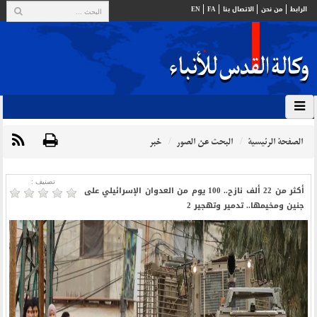
الرابط
من نحن
الاتصال بنا
FA
EN
الصفحة الرئيسية
البحث عن الصور
خبر
تصنیف :
أكثر من 22 ألف نازح.. 100 يوم من العدوان الإسرائيلي على
جنين ومخيمها.. تدمير وتهجير 2