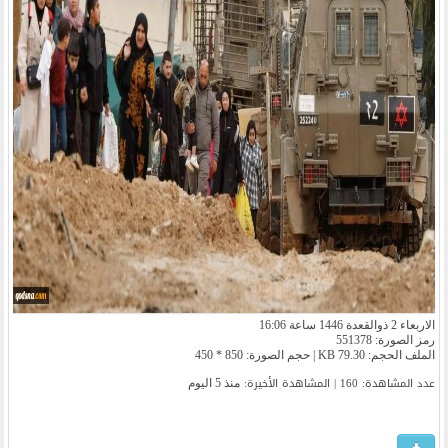
الاربعاء 2 ذوالقعدة 1446 ساعة 16:06
رمز الصورة: 551378
الملف الحجم: 79.30 KB | حجم الصورة: 850 * 450
عدد المشاهدة: 160 | المشاهدة الأخیرة:
منذ 5 اليوم