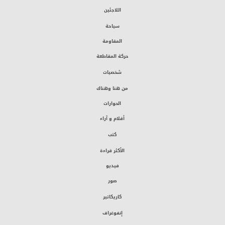
اللاجئين
سياحة
المقاومة
حركة المقاطعة
شخصيات
من هنا وهناك
الحوارات
أقلام و آراء
كتب
الأكثر قراءة
فيديو
صور
كاريكاتير
إنفوغراف