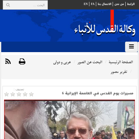
الرابط
من نحن
الاتصال بنا
FA
EN
الصفحة الرئيسية
البحث عن الصور
عربي و دولي
تقرير مصور
تصنیف :
مسيرات يوم القدس في العاصمة الإيرانية 6