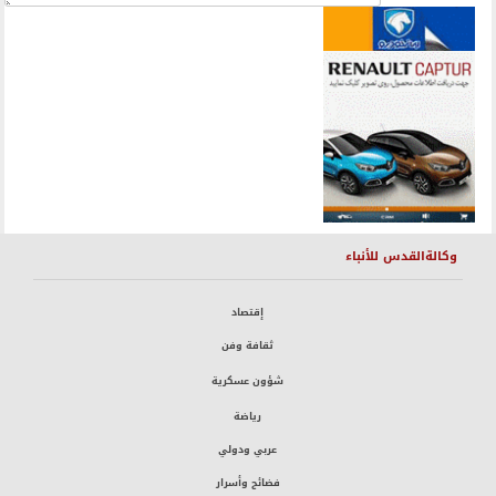
وكالةالقدس للأنباء
إقتصاد
ثقافة وفن
شؤون عسكرية
رياضة
عربي ودولي
فضائح وأسرار