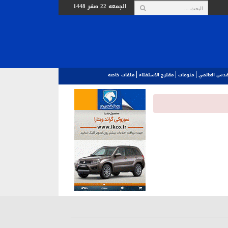
الجمعه 22 صفر 1448
لقدس العالمي‎
منوعات
مقترح الاستفتاء
ملفات خاصة