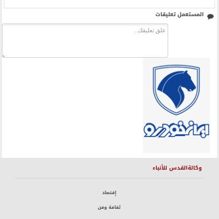
المستعمل تعليقات
وكالةالقدس للأنباء
إقتصاد
ثقافة وفن