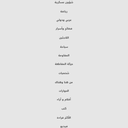
شؤون عسكرية
رياضة
عربي ودولي
فضائح وأسرار
اللاجئين
سياحة
المقاومة
حركة المقاطعة
شخصيات
من هنا وهناك
الحوارات
أقلام و آراء
كتب
الأكثر قراءة
فيديو