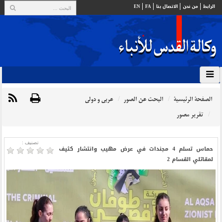
الرابط
من نحن
الاتصال بنا
FA
EN
الصفحة الرئيسية
البحث عن الصور
عربي و دولي
تقرير مصور
تصنیف :
حماس تسلم 4 مجندات في عرض مهيب وانتشار كثيف
لمقاتلي القسام 2