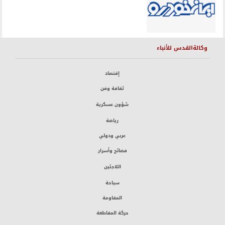
وكالةالقدس للأنباء
إقتصاد
ثقافة وفن
شؤون عسكرية
رياضة
عربي ودولي
فضائح وأسرار
اللاجئين
سياحة
المقاومة
حركة المقاطعة