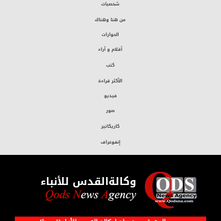
شخصيات
من هنا وهناك
الحوارات
أقلام و آراء
كتب
الأكثر قراءة
فيديو
صور
كاريكاتير
إنفوغراف
وكالةالقدس للأنباء