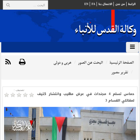
الرابط
من نحن
الاتصال بنا
FA
EN
الصفحة الرئيسية
البحث عن الصور
عربي و دولي
تقرير مصور
تصنیف :
حماس تسلم 4 مجندات في عرض مهيب وانتشار كثيف
لمقاتلي القسام 3