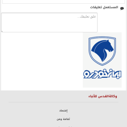
المستعمل تعليقات
وكالةالقدس للأنباء
إقتصاد
ثقافة وفن