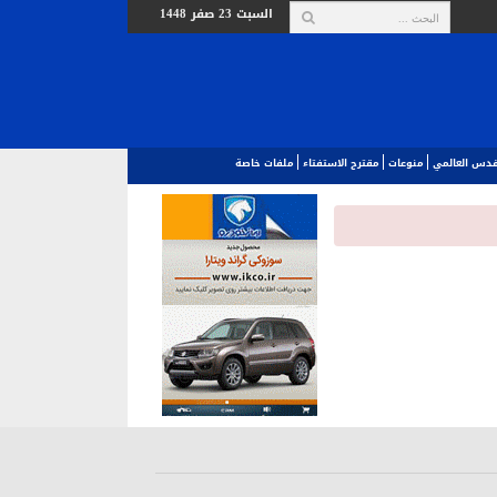
السبت 23 صفر 1448
لقدس العالمي‎
منوعات
مقترح الاستفتاء
ملفات خاصة