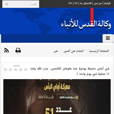
الرابط
من نحن
الاتصال بنا
FA
EN
الصفحة الرئيسية
البحث عن الصور
خبر
تصنیف :
في أعلى حصيلة يومية منذ طوفان الأقصى.. حزب الله ينفذ
51 عملية في يوم واحد 2