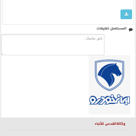
المستعمل تعليقات
وكالةالقدس للأنباء