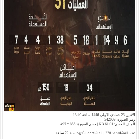
الاثنين 23 جمادي الاولي 1446 ساعة 13:40
رمز الصورة: 542009
الملف الحجم: 61.01 KB | حجم الصورة: 855 * 495
عدد المشاهدة: 270 | المشاهدة الأخیرة:
منذ 22 ساعة