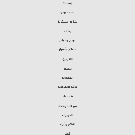
إقتصاد
ثقافة وفن
شؤون عسكرية
رياضة
عربي ودولي
فضائح وأسرار
اللاجئين
سياحة
المقاومة
حركة المقاطعة
شخصيات
من هنا وهناك
الحوارات
أقلام و آراء
كتب